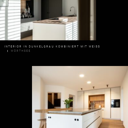
INTERIOR IN DUNKELGRAU KOMBINIERT MIT WEISS
WÖRTHSEE