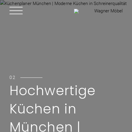
02
Hochwertige
Küchen in
München |