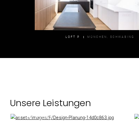
LOFT P
MÜNCHEN, SCHWABING
Unsere Leistungen
Design &
Planung
01