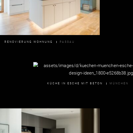
RENOVIERUNG WOHNUNG
PASSAU
KÜCHE IN ESCHE MIT BETON
MÜNCHEN