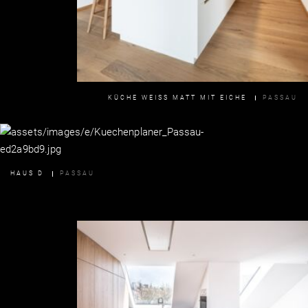
KÜCHE WEISS MATT MIT EICHE
PASSAU
HAUS D
PASSAU