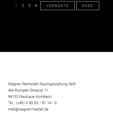
1
2
3
4
VORWÄRTS
ENDE
Wagner Werkstatt Raumgestaltung GbR
Abt-Rumpler-Strasse 11
94152 Neuhaus-Vornbach
Tel.:
(+49) 0 85 03 / 91 14 - 0
mail@wagnermoebel.de