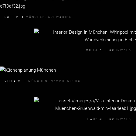
LOFT P
MÜNCHEN, SCHWABING
VILLA A
GRÜNWALD
VILLA M
MÜNCHEN, NYMPHENBURG
HAUS G
GRÜNWALD