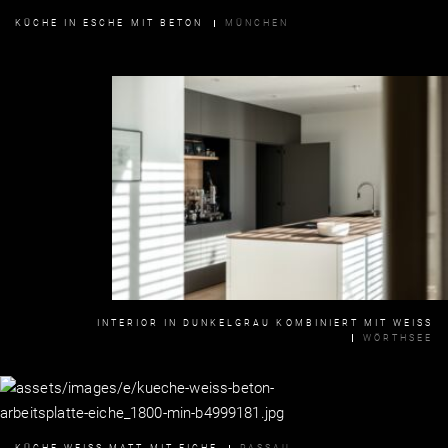
KÜCHE IN ESCHE MIT BETON
MÜNCHEN
INTERIOR IN DUNKELGRAU KOMBINIERT MIT WEISS
WÖRTHSEE