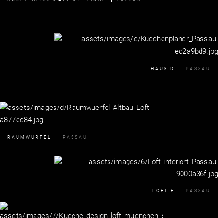
KÜCHE WEISS MATT MIT EICHE
PASSAU
HAUS D
PASSAU
RAUMWÜRFEL
PASSAU
LOFT F
PASSAU