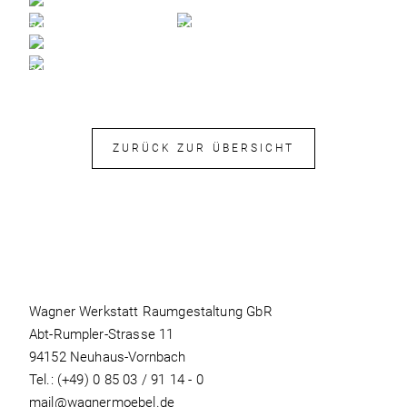
ZURÜCK ZUR ÜBERSICHT
Wagner Werkstatt Raumgestaltung GbR
Abt-Rumpler-Strasse 11
94152 Neuhaus-Vornbach
Tel.:
(+49) 0 85 03 / 91 14 - 0
mail@wagnermoebel.de